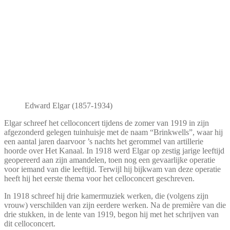
Edward Elgar (1857-1934)
Elgar schreef het celloconcert tijdens de zomer van 1919 in zijn
afgezonderd gelegen tuinhuisje met de naam “Brinkwells”, waar hij
een aantal jaren daarvoor ’s nachts het gerommel van artillerie
hoorde over Het Kanaal. In 1918 werd Elgar op zestig jarige leeftijd
geopereerd aan zijn amandelen, toen nog een gevaarlijke operatie
voor iemand van die leeftijd. Terwijl hij bijkwam van deze operatie
heeft hij het eerste thema voor het celloconcert geschreven.
In 1918 schreef hij drie kamermuziek werken, die (volgens zijn
vrouw) verschilden van zijn eerdere werken. Na de première van die
drie stukken, in de lente van 1919, begon hij met het schrijven van
dit celloconcert.