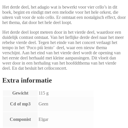
Het derde deel, het adagio wat is bewerkt voor vier cello’s in dit
boek, begint en eindigt met een melodie voor het hele orkest, die
uiteen valt voor de solo cello. Er ontstaat een nostalgisch effect, door
het thema, dat door het hele deel loopt.
Het derde deel loopt meteen door in het vierde deel, waardoor een
duidelijk contrast ontstaat. Van het lieflijke derde deel naar het meer
rebelse vierde deel. Tegen het einde van het concert verlaagt het
tempo in het ‘Poco più lento’ deel, waar een nieuw thema
verschijnt. Aan het eind van het vierde deel wordt de opening van
het eerste deel herhaald met kleine aanpassingen. Dit vloeit dan
weer door in een herhaling van het hoofddthema van het vierde
deel. En dat besluit het celloconcert.
Extra informatie
Gewicht
115 g
Cd of mp3
Geen
Componist
Elgar