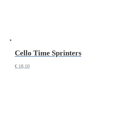
Cello Time Sprinters
€
18,10