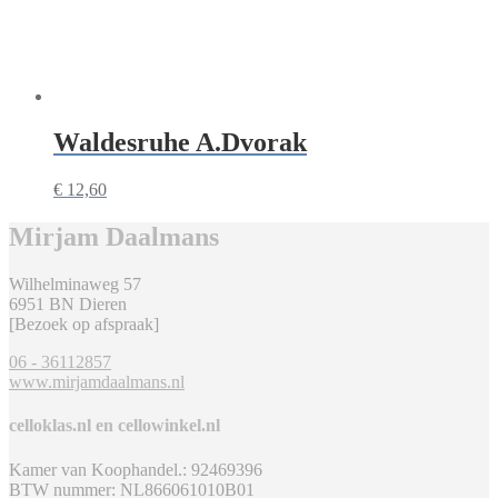
Waldesruhe A.Dvorak
€
12,60
Mirjam Daalmans
Wilhelminaweg 57
6951 BN Dieren
[Bezoek op afspraak]
06 - 36112857
www.mirjamdaalmans.nl
celloklas.nl en cellowinkel.nl
Kamer van Koophandel.: 92469396
BTW nummer: NL866061010B01