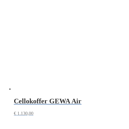
Cellokoffer GEWA Air
€
1.130,00