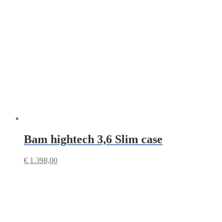
Bam hightech 3,6 Slim case
€
1.398,00