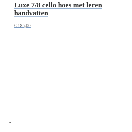
Luxe 7/8 cello hoes met leren
handvatten
€
185,00