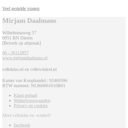
Veel gestelde vragen
Mirjam Daalmans
Wilhelminaweg 57
6951 BN Dieren
[Bezoek op afspraak]
06 - 36112857
www.mirjamdaalmans.nl
celloklas.nl en cellowinkel.nl
Kamer van Koophandel.: 92469396
BTW nummer: NL866061010B01
Klant portaal
Winkelvoorwaarden
Privacy en cookies
Meer celloklas en -winkel?
facebook