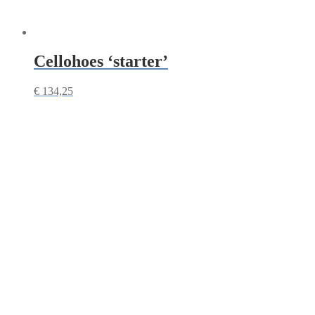
Cellohoes ‘starter’
€
134,25