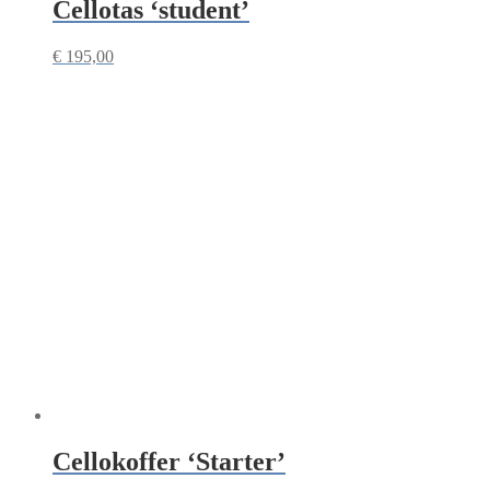
Cellotas ‘student’
€
195,00
Cellokoffer ‘Starter’