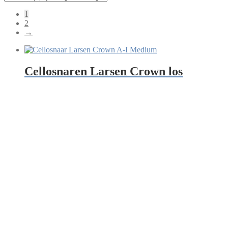
1
2
→
Cellosnaren Larsen Crown los