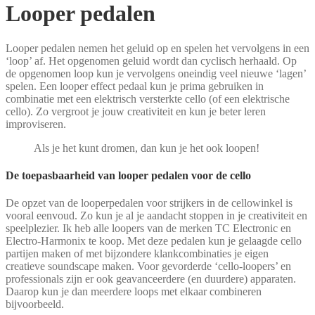
Looper pedalen
Looper pedalen nemen het geluid op en spelen het vervolgens in een
‘loop’ af. Het opgenomen geluid wordt dan cyclisch herhaald. Op
de opgenomen loop kun je vervolgens oneindig veel nieuwe ‘lagen’
spelen. Een looper effect pedaal kun je prima gebruiken in
combinatie met een elektrisch versterkte cello (of een elektrische
cello). Zo vergroot je jouw creativiteit en kun je beter leren
improviseren.
Als je het kunt dromen, dan kun je het ook loopen!
De toepasbaarheid van looper pedalen voor de cello
De opzet van de looperpedalen voor strijkers in de cellowinkel is
vooral eenvoud. Zo kun je al je aandacht stoppen in je creativiteit en
speelplezier. Ik heb alle loopers van de merken TC Electronic en
Electro-Harmonix te koop. Met deze pedalen kun je gelaagde cello
partijen maken of met bijzondere klankcombinaties je eigen
creatieve soundscape maken. Voor gevorderde ‘cello-loopers’ en
professionals zijn er ook geavanceerdere (en duurdere) apparaten.
Daarop kun je dan meerdere loops met elkaar combineren
bijvoorbeeld.