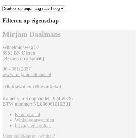
Filteren op eigenschap
Mirjam Daalmans
Wilhelminaweg 57
6951 BN Dieren
[Bezoek op afspraak]
06 - 36112857
www.mirjamdaalmans.nl
celloklas.nl en cellowinkel.nl
Kamer van Koophandel.: 92469396
BTW nummer: NL866061010B01
Klant portaal
Winkelvoorwaarden
Privacy en cookies
Meer celloklas en -winkel?