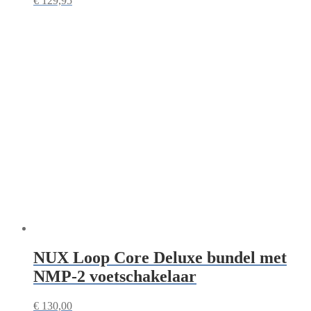
€
129,95
NUX Loop Core Deluxe bundel met
NMP-2 voetschakelaar
€
130,00