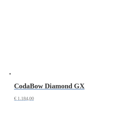
CodaBow Diamond GX
€
1.184,00