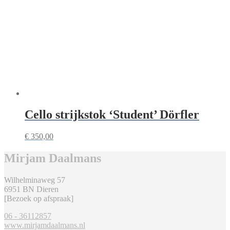
Cello strijkstok ‘Student’ Dörfler
€
350,00
Mirjam Daalmans
Wilhelminaweg 57
6951 BN Dieren
[Bezoek op afspraak]
06 - 36112857
www.mirjamdaalmans.nl