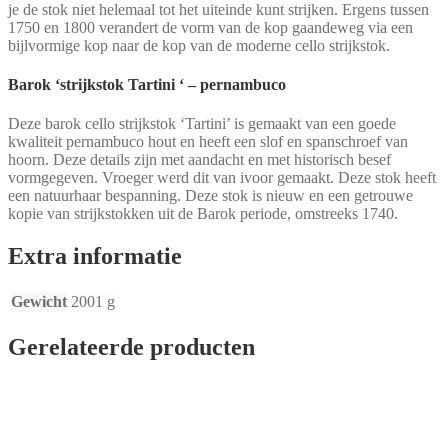
je de stok niet helemaal tot het uiteinde kunt strijken. Ergens tussen
1750 en 1800 verandert de vorm van de kop gaandeweg via een
bijlvormige kop naar de kop van de moderne cello strijkstok.
Barok ‘strijkstok Tartini ‘ – pernambuco
Deze barok cello strijkstok ‘Tartini’ is gemaakt van een goede
kwaliteit pernambuco hout en heeft een slof en spanschroef van
hoorn. Deze details zijn met aandacht en met historisch besef
vormgegeven. Vroeger werd dit van ivoor gemaakt. Deze stok heeft
een natuurhaar bespanning. Deze stok is nieuw en een getrouwe
kopie van strijkstokken uit de Barok periode, omstreeks 1740.
Extra informatie
Gewicht
2001 g
Gerelateerde producten