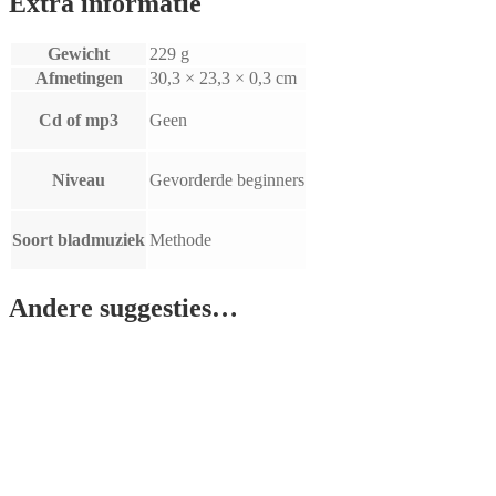
Extra informatie
Gewicht
229 g
Afmetingen
30,3 × 23,3 × 0,3 cm
Cd of mp3
Geen
Niveau
Gevorderde beginners
Soort bladmuziek
Methode
Andere suggesties…