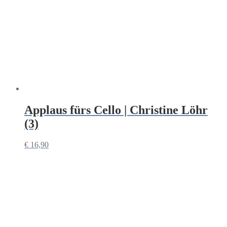
Applaus fürs Cello | Christine Löhr
(3)
€
16,90