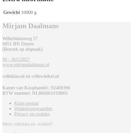
Gewicht
10000 g
Mirjam Daalmans
Wilhelminaweg 57
6951 BN Dieren
[Bezoek op afspraak]
06 - 36112857
www.mirjamdaalmans.nl
celloklas.nl en cellowinkel.nl
Kamer van Koophandel.: 92469396
BTW nummer: NL866061010B01
Klant portaal
Winkelvoorwaarden
Privacy en cookies
Meer celloklas en -winkel?