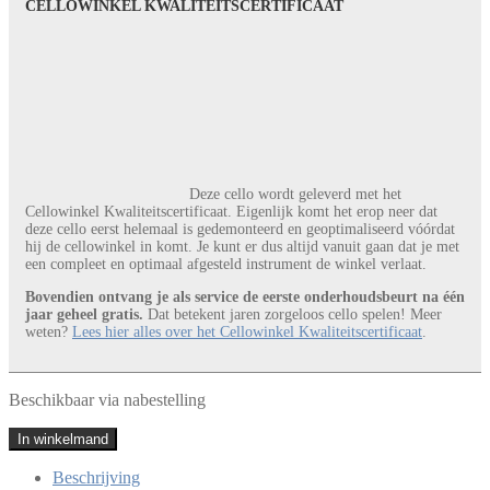
CELLOWINKEL KWALITEITSCERTIFICAAT
Deze cello wordt geleverd met het
Cellowinkel Kwaliteitscertificaat. Eigenlijk komt het erop neer dat
deze cello eerst helemaal is gedemonteerd en geoptimaliseerd vóórdat
hij de cellowinkel in komt. Je kunt er dus altijd vanuit gaan dat je met
een compleet en optimaal afgesteld instrument de winkel verlaat.
Bovendien ontvang je als service de eerste onderhoudsbeurt na één
jaar geheel gratis.
Dat betekent jaren zorgeloos cello spelen! Meer
weten?
Lees hier alles over het Cellowinkel Kwaliteitscertificaat
.
Beschikbaar via nabestelling
Cello
In winkelmand
Anticky
aantal
Beschrijving