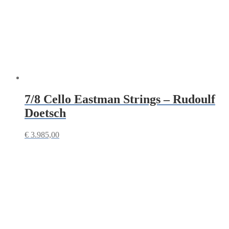
7/8 Cello Eastman Strings – Rudoulf
Doetsch
€
3.985,00