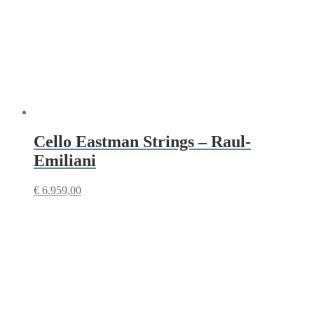
Cello Eastman Strings – Raul-
Emiliani
€
6.959,00