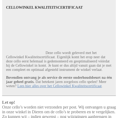
CELLOWINKEL KWALITEITSCERTIFICAAT
Deze cello wordt geleverd met het
Cellowinkel Kwaliteitscertificaat. Eigenlijk komt het erop neer dat
deze cello eerst helemaal is gedemonteerd en geoptimaliseerd vóórdat
hij de Cellowinkel in komt. Je kunt er dus altijd vanuit gaan dat je met
een compleet en optimaal afgesteld instrument de winkel verlaat.
Bovendien ontvang je als service de eerste onderhoudsbeurt na één
jaar geheel gratis.
Dat betekent jaren zorgeloos cello spelen! Meer
weten?
Lees hier alles over het Cellowinkel Kwaliteitscertificaat
.
Let op!
Onze cello’s worden niet verzonden per post. Wij ontvangen u graag
in onze winkel in Dieren om de cello’s te proberen en te vergelijken.
Zo kunnen wij – indien gewenst – nog wijzigingen aanbrengen in