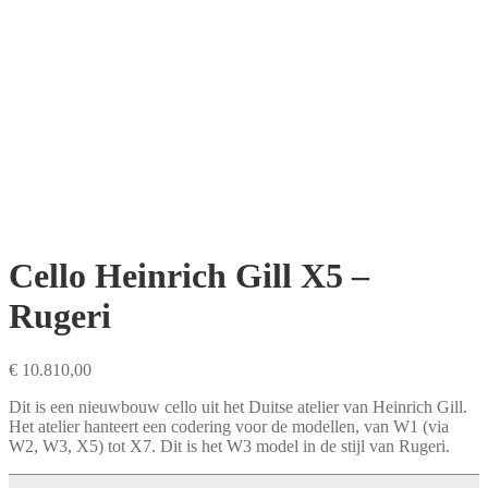
Cello Heinrich Gill X5 –
Rugeri
€
10.810,00
Dit is een nieuwbouw cello uit het Duitse atelier van Heinrich Gill.
Het atelier hanteert een codering voor de modellen, van W1 (via
W2, W3, X5) tot X7. Dit is het W3 model in de stijl van Rugeri.