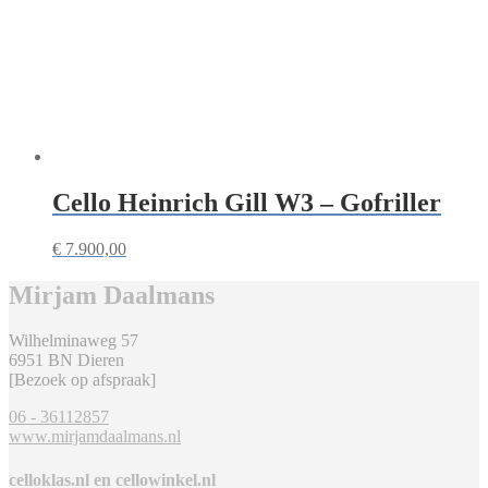
Cello Heinrich Gill W3 – Gofriller
€
7.900,00
Mirjam Daalmans
Wilhelminaweg 57
6951 BN Dieren
[Bezoek op afspraak]
06 - 36112857
www.mirjamdaalmans.nl
celloklas.nl en cellowinkel.nl