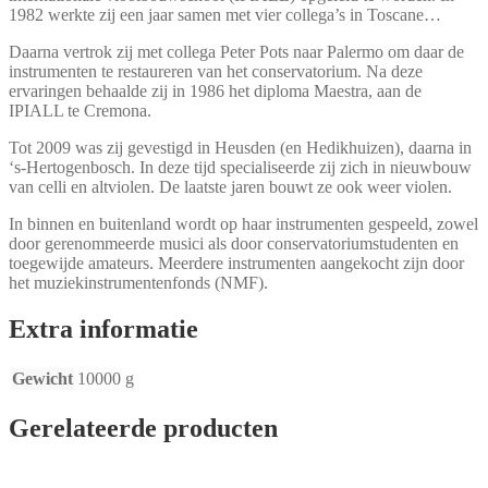
1982 werkte zij een jaar samen met vier collega’s in Toscane…
Daarna vertrok zij met collega Peter Pots naar Palermo om daar de
instrumenten te restaureren van het conservatorium. Na deze
ervaringen behaalde zij in 1986 het diploma Maestra, aan de
IPIALL te Cremona.
Tot 2009 was zij gevestigd in Heusden (en Hedikhuizen), daarna in
‘s-Hertogenbosch. In deze tijd specialiseerde zij zich in nieuwbouw
van celli en altviolen. De laatste jaren bouwt ze ook weer violen.
In binnen en buitenland wordt op haar instrumenten gespeeld, zowel
door gerenommeerde musici als door conservatoriumstudenten en
toegewijde amateurs. Meerdere instrumenten aangekocht zijn door
het muziekinstrumentenfonds (NMF).
Extra informatie
Gewicht
10000 g
Gerelateerde producten