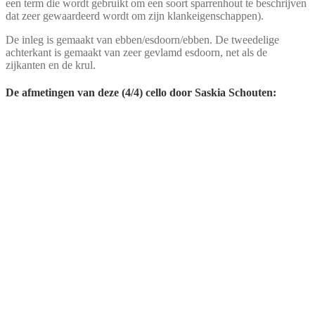
een term die wordt gebruikt om een soort sparrenhout te beschrijven
dat zeer gewaardeerd wordt om zijn klankeigenschappen).
De inleg is gemaakt van ebben/esdoorn/ebben. De tweedelige
achterkant is gemaakt van zeer gevlamd esdoorn, net als de
zijkanten en de krul.
De afmetingen van deze (4/4) cello door Saskia Schouten: