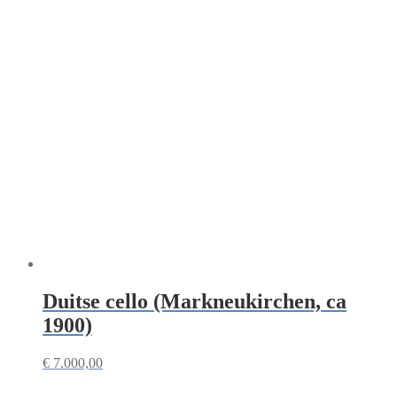
Duitse cello (Markneukirchen, ca
1900)
€
7.000,00