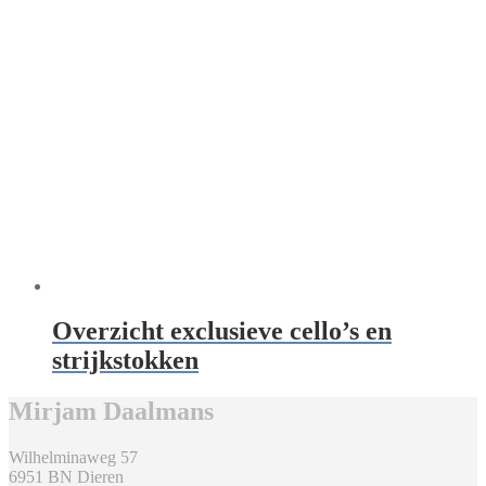
Overzicht exclusieve cello’s en
strijkstokken
Mirjam Daalmans
Wilhelminaweg 57
6951 BN Dieren