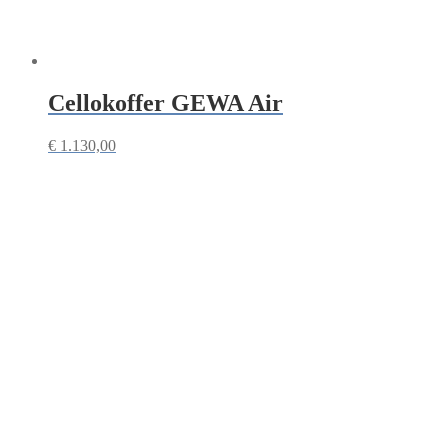
Cellokoffer GEWA Air
€
1.130,00