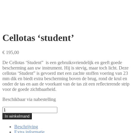
Cellotas ‘student’
€
195,00
De Cellotas ‘Student” is een gebruiksvriendelijk en geeft goede
bescherming aan uw instrument. Hij is stevig, maar toch licht. Deze
cellotas ‘Student” is gevoerd met een zachte stoffen voering van 23
mm dik en biedt extra bescherming boven de brug, rond de krul en
onder de tas en aan de voorkant van de tas zit een reflecterende strip
voor de goede zichtbaarheid.
Beschikbaar via nabestelling
Cellotas
'student'
In winkelmand
aantal
Beschrijving
Extra informatie