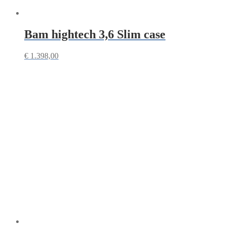
Bam hightech 3,6 Slim case
€
1.398,00