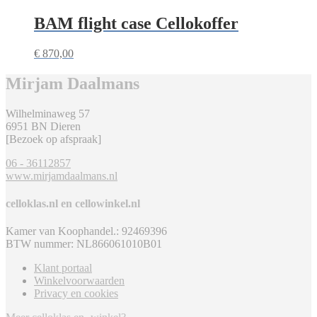
BAM flight case Cellokoffer
€
870,00
Mirjam Daalmans
Wilhelminaweg 57
6951 BN Dieren
[Bezoek op afspraak]
06 - 36112857
www.mirjamdaalmans.nl
celloklas.nl en cellowinkel.nl
Kamer van Koophandel.: 92469396
BTW nummer: NL866061010B01
Klant portaal
Winkelvoorwaarden
Privacy en cookies