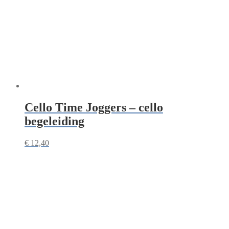
Cello Time Joggers – cello
begeleiding
€
12,40