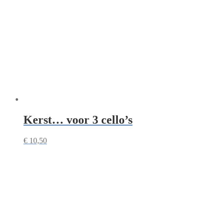
Kerst… voor 3 cello’s
€
10,50