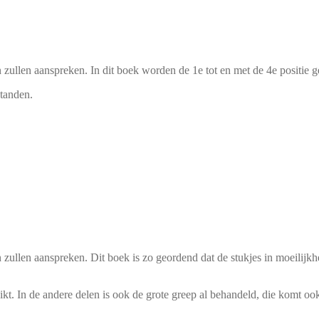
n zullen aanspreken. In dit boek worden de 1e tot en met de 4e positie g
tanden.
en zullen aanspreken. Dit boek is zo geordend dat de stukjes in moeili
ikt. In de andere delen is ook de grote greep al behandeld, die komt ook