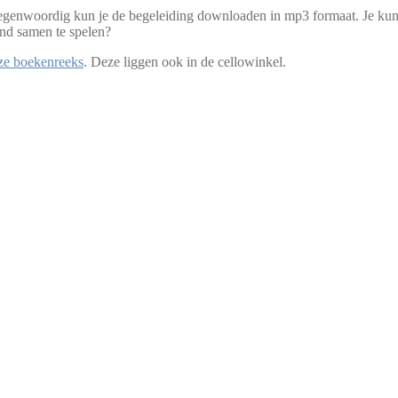
tegenwoordig kun je de begeleiding downloaden in mp3 formaat. Je kunt 
and samen te spelen?
eze boekenreeks
. Deze liggen ook in de cellowinkel.