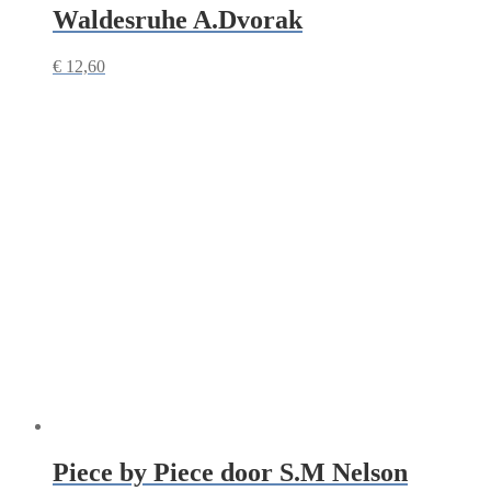
Waldesruhe A.Dvorak
€
12,60
Piece by Piece door S.M Nelson