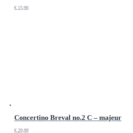
€
15,90
Concertino Breval no.2 C – majeur
€
29,99