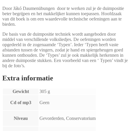
Door Jákó Daumenübungen door te werken zul je de duimpositie
beter begrijpen en het makkelijker kunnen toepassen. Hoofdzaak
van dit boek is om een waardevolle technische oefeningen aan te
bieden.
De basis van de duimpositie techniek wordt aangeboden door
middel van verschillende volksliedjes. De oefeningen worden
opgedeeld in de zogenaamde ‘Typen’. Ieder ‘Typen heeft vaste
afstanden tussen de vingers, zodat je hand en spiergeheugen goed
kunnen onthouden. De ‘Types’ zul je ook makkelijk herkennen in
andere duimpostie stukken. Een voorbeeld van een ‘ Typen’ vindt je
bij de foto’s.
Extra informatie
Gewicht
305 g
Cd of mp3
Geen
Niveau
Gevorderden, Conservatorium