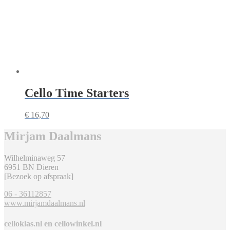
Cello Time Starters
€
16,70
Mirjam Daalmans
Wilhelminaweg 57
6951 BN Dieren
[Bezoek op afspraak]
06 - 36112857
www.mirjamdaalmans.nl
celloklas.nl en cellowinkel.nl