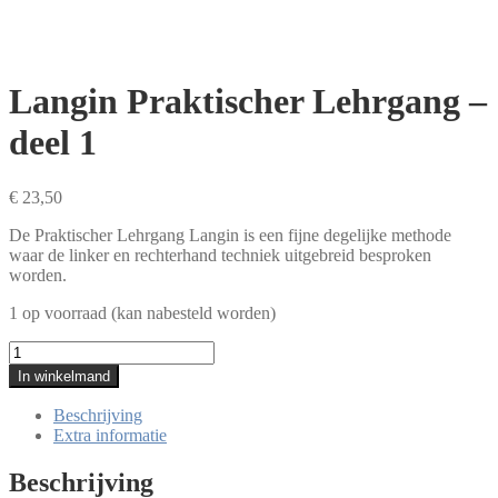
Langin Praktischer Lehrgang –
deel 1
€
23,50
De Praktischer Lehrgang Langin is een fijne degelijke methode
waar de linker en rechterhand techniek uitgebreid besproken
worden.
1 op voorraad (kan nabesteld worden)
Langin
Praktischer
In winkelmand
Lehrgang
-
Beschrijving
deel
Extra informatie
1
aantal
Beschrijving