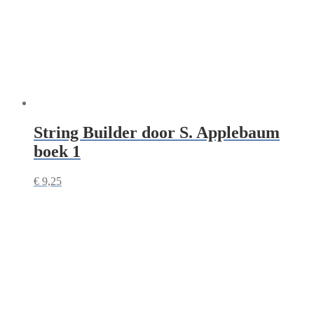
String Builder door S. Applebaum
boek 1
€
9,25