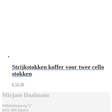
Strijkstokken koffer voor twee cello
stokken
€
52,50
Mirjam Daalmans
Wilhelminaweg 57
6951 BN Dieren