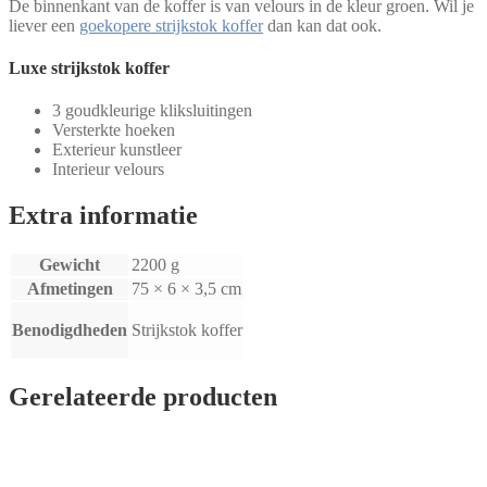
De binnenkant van de koffer is van velours in de kleur groen. Wil je
liever een
goekopere strijkstok koffer
dan kan dat ook.
Luxe strijkstok koffer
3 goudkleurige kliksluitingen
Versterkte hoeken
Exterieur kunstleer
Interieur velours
Extra informatie
Gewicht
2200 g
Afmetingen
75 × 6 × 3,5 cm
Benodigdheden
Strijkstok koffer
Gerelateerde producten