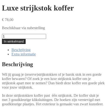
Luxe strijkstok koffer
€
78,00
Beschikbaar via nabestelling
Luxe
strijkstok
In winkelmand
koffer
aantal
Beschrijving
Extra informatie
Beschrijving
Wil jij graag je (reserve)strijkstokken of je barok stok in een goede
koffer bewaren? Of zoek je een luxe strijkstok koffer om je
strijkstok apart mee te nemen? Dan biedt deze koffer een goede plek
voor jouw strijkstok.
In deze strijkstokken koffer past één strijkstok. De koffer sluit je
met 3 goudkleurige kliksluitingen. De hoeken zijn verstevigd met
goudkleurige plaatjes. Het exterieur is gemaakt van zwart kunstleer.