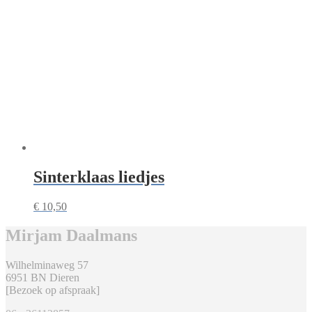
Sinterklaas liedjes
€
10,50
Mirjam Daalmans
Wilhelminaweg 57
6951 BN Dieren
[Bezoek op afspraak]