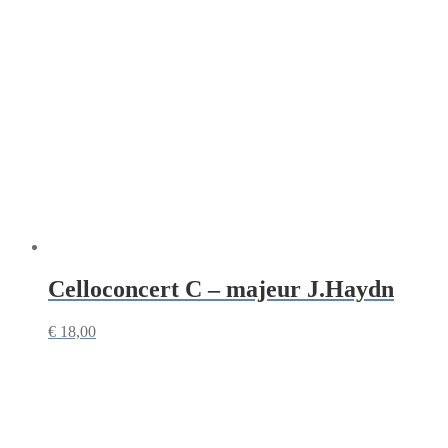
Celloconcert C – majeur J.Haydn
€
18,00