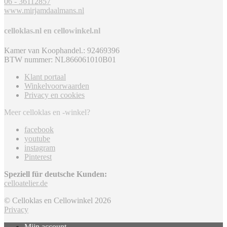
06 - 36112857
www.mirjamdaalmans.nl
celloklas.nl en cellowinkel.nl
Kamer van Koophandel.: 92469396
BTW nummer: NL866061010B01
Klant portaal
Winkelvoorwaarden
Privacy en cookies
Meer celloklas en -winkel?
facebook
youtube
instagram
Pinterest
Speziell für deutsche Kunden:
celloatelier.de
© Celloklas en Cellowinkel 2026
Privacy
Mijn account