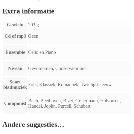
Extra informatie
Gewicht
293 g
Cd of mp3
Geen
Ensemble
Cello en Piano
Niveau
Gevorderden, Conservatorium
Soort
Folk, Klassiek, Romantiek, Twintigste eeuw
bladmuziek
Bach, Beethoven, Bizet, Goltermann, Halvorsen,
Componist
Handel, Joplin, Purcell, Schubert
Andere suggesties…