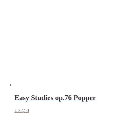
Easy Studies op.76 Popper
€
32,50