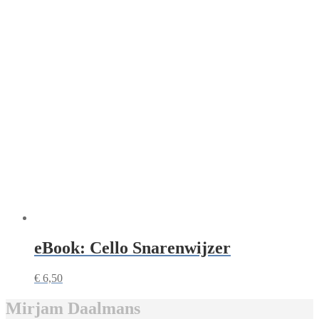
eBook: Cello Snarenwijzer
€
6,50
Mirjam Daalmans