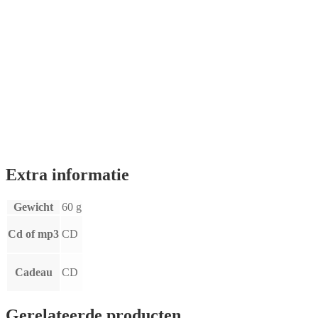
Extra informatie
Gewicht
60 g
Cd of mp3
CD
Cadeau
CD
Gerelateerde producten