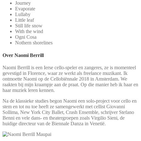
Journey
Evaporate
Lullaby
Little leaf
Still life snow
With the wind
Ogni Cosa
Nothern shorelines
Over Naomi Berrill
Naomi Berrill is een Ierse cello-speler en zangeres, ze is momenteel
gevestigd in Florence, waar ze werkt als freelance muzikant. Ik
ontmoette Naomi op de Cellobiënnale 2018 in Amsterdam. We
raakten bij mijn kraampje aan de praat. Op die manier heb ik haar en
haar muziek leren kennen.
Na de klassieke studies begon Naomi een solo-project voor cello en
stem en tot nu toe heeft ze samengewerkt met cellist Giovanni
Sollima, New York City Ballet, Crash Ensemble, schrijver Stefano
Benni en vele dans- en theatergroepen zoals Virgilio Sieni, de
huidige directeur van de Biennale Danza in Venetië.