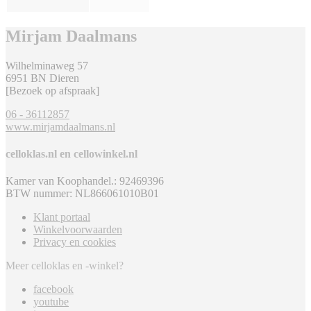
Mirjam Daalmans
Wilhelminaweg 57
6951 BN Dieren
[Bezoek op afspraak]
06 - 36112857
www.mirjamdaalmans.nl
celloklas.nl en cellowinkel.nl
Kamer van Koophandel.: 92469396
BTW nummer: NL866061010B01
Klant portaal
Winkelvoorwaarden
Privacy en cookies
Meer celloklas en -winkel?
facebook
youtube