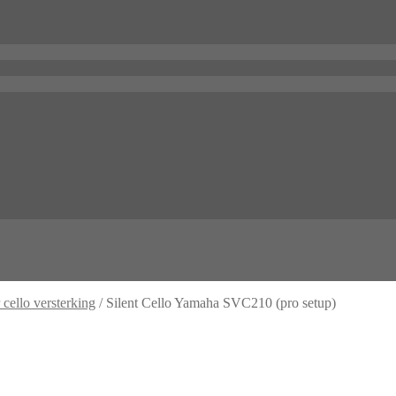
 cello versterking
/
Silent Cello Yamaha SVC210 (pro setup)