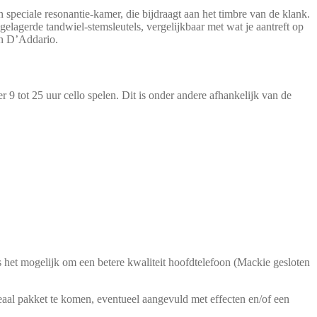
speciale resonantie-kamer, die bijdraagt aan het timbre van de klank.
elagerde tandwiel-stemsleutels, vergelijkbaar met wat je aantreft op
van D’Addario.
 9 tot 25 uur cello spelen. Dit is onder andere afhankelijk van de
s het mogelijk om een betere kwaliteit hoofdtelefoon (Mackie gesloten
aal pakket te komen, eventueel aangevuld met effecten en/of een