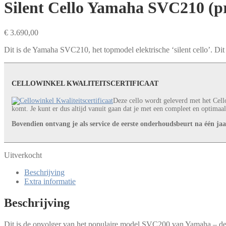
Silent Cello Yamaha SVC210 (pr
€
3.690,00
Dit is de Yamaha SVC210, het topmodel elektrische ‘silent cello’. D
CELLOWINKEL KWALITEITSCERTIFICAAT
Deze cello wordt geleverd met het Cello
komt. Je kunt er dus altijd vanuit gaan dat je met een compleet en optimaal
Bovendien ontvang je als service de eerste onderhoudsbeurt na één jaar
Uitverkocht
Beschrijving
Extra informatie
Beschrijving
Dit is de opvolger van het populaire model SVC200 van Yamaha – de 