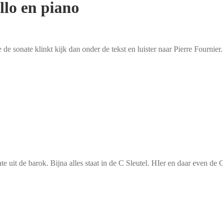
llo en piano
e sonate klinkt kijk dan onder de tekst en luister naar Pierre Fournier.
te uit de barok. Bijna alles staat in de C Sleutel. HIer en daar even de