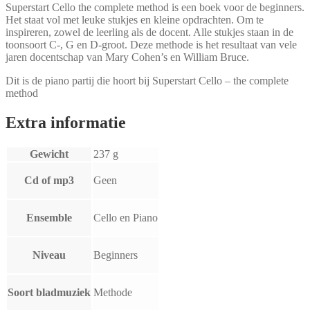
Superstart Cello the complete method is een boek voor de beginners.
Het staat vol met leuke stukjes en kleine opdrachten. Om te
inspireren, zowel de leerling als de docent. Alle stukjes staan in de
toonsoort C-, G en D-groot. Deze methode is het resultaat van vele
jaren docentschap van Mary Cohen’s en William Bruce.
Dit is de piano partij die hoort bij Superstart Cello – the complete
method
Extra informatie
Gewicht
237 g
Cd of mp3
Geen
Ensemble
Cello en Piano
Niveau
Beginners
Soort bladmuziek
Methode