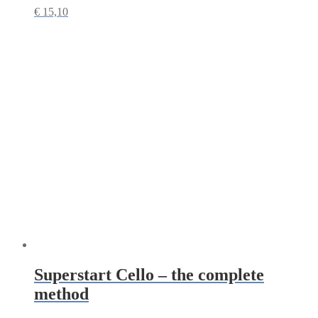
€
15,10
Superstart Cello – the complete
method