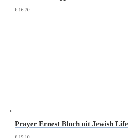
€
16,70
Prayer Ernest Bloch uit Jewish Life
€
19,10