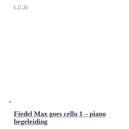
€
17,30
Fiedel Max goes cello 1 – piano
begeleiding