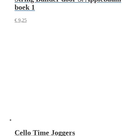
boek 1
€
9,25
Cello Time Joggers