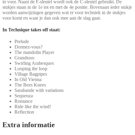
in voor. Naast de F-sleutel wordt ook de C-sleutel gebruikt. De
stukjes staan in de 1e tot en met de 4e positie. Bovenaan ieder stukje
worden aanwijzingen gegeven wat er voor techniek in de stukjes
voor komt en waar je dan ook mee aan de slag gaat.
In Technique takes off staat:
Prelude
Dormez-vous?
The mandolin Player
Grandioso
Swirling Arabesques
Looping the loop
Village Bagpipes
In Old Vienna
The Bees Knees
Sarabande with variations
Sequenza
Romance
Ride like the wind!
Reflection
Extra informatie