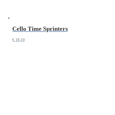
Cello Time Sprinters
€
18,10