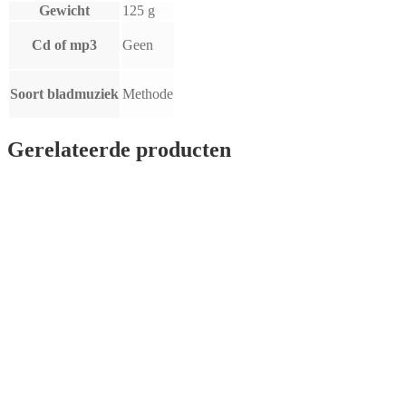
Gewicht
125 g
Cd of mp3
Geen
Soort bladmuziek
Methode
Gerelateerde producten