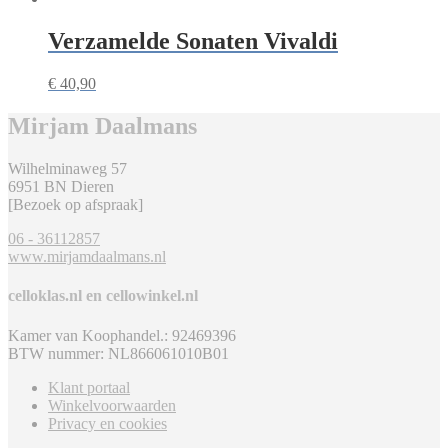
Verzamelde Sonaten Vivaldi
€
40,90
Mirjam Daalmans
Wilhelminaweg 57
6951 BN Dieren
[Bezoek op afspraak]
06 - 36112857
www.mirjamdaalmans.nl
celloklas.nl en cellowinkel.nl
Kamer van Koophandel.: 92469396
BTW nummer: NL866061010B01
Klant portaal
Winkelvoorwaarden
Privacy en cookies