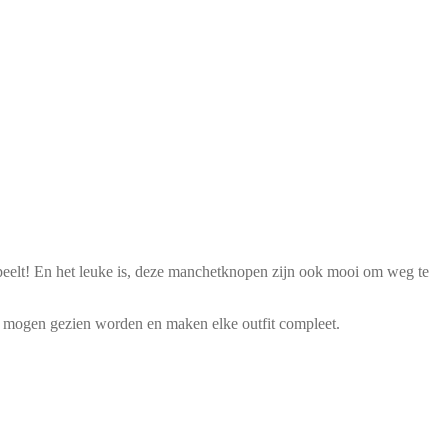
espeelt! En het leuke is, deze manchetknopen zijn ook mooi om weg te
Ze mogen gezien worden en maken elke outfit compleet.