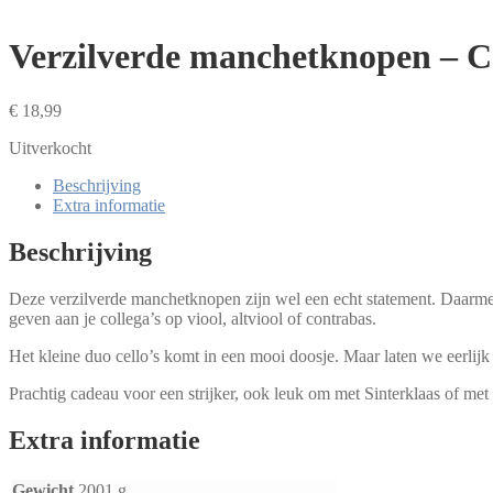
Verzilverde manchetknopen – C
€
18,99
Uitverkocht
Beschrijving
Extra informatie
Beschrijving
Deze verzilverde manchetknopen zijn wel een echt statement. Daarmee k
geven aan je collega’s op viool, altviool of contrabas.
Het kleine duo cello’s komt in een mooi doosje. Maar laten we eerlij
Prachtig cadeau voor een strijker, ook leuk om met Sinterklaas of met
Extra informatie
Gewicht
2001 g