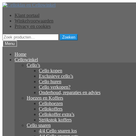
Ga
Ga
door
naar
Klant portaal
naar
de
Winkelvoorwaarden
navigatie
inhoud
Privacy en cookies
Zoeken
Zoeken
naar:
Menu
Home
Cellowinkel
Cello’s
Cello kopen
Exclusieve cello’s
Cello huren
Cello verkopen?
Onderhoud, reparaties en advies
Hoezen en Koffers
Cellohoezen
Cellokoffers
Cellokoffer extra’s
Strijkstok koffers
Cello snaren
4/4 Cello snaren los