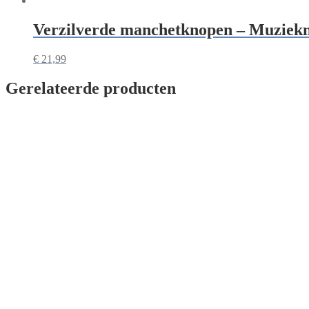
Verzilverde manchetknopen – Muziekno
€
21,99
Gerelateerde producten