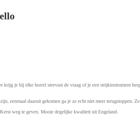
ello
rijg je bij elke borrel steevast de vraag of je een strijkinstrument b
k zijn, eenmaal daaruit gekomen ga je ze echt niet meer terugstoppen. 
 Kerst weg te geven. Mooie degelijke kwaliteit uit Engeland.