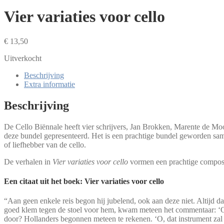
Vier variaties voor cello
€
13,50
Uitverkocht
Beschrijving
Extra informatie
Beschrijving
De Cello Biënnale heeft vier schrijvers, Jan Brokken, Marente de Moor
deze bundel gepresenteerd. Het is een prachtige bundel geworden same
of liefhebber van de cello.
De verhalen in
Vier variaties voor cello
vormen een prachtige composit
Een citaat uit het boek: Vier variaties voor cello
“Aan geen enkele reis begon hij jubelend, ook aan deze niet. Altijd da
goed klem tegen de stoel voor hem, kwam meteen het commentaar: ‘O, u
door? Hollanders begonnen meteen te rekenen. ‘O, dat instrument zal 