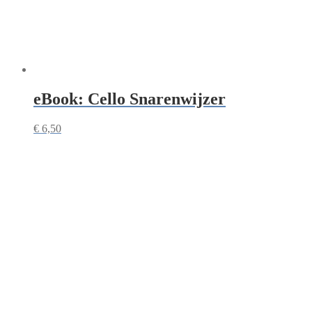
eBook: Cello Snarenwijzer
€
6,50