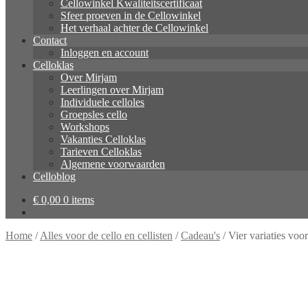
Cellowinkel Kwaliteitscertificaat
Sfeer proeven in de Cellowinkel
Het verhaal achter de Cellowinkel
Contact
Inloggen en account
Celloklas
Over Mirjam
Leerlingen over Mirjam
Individuele celloles
Groepsles cello
Workshops
Vakanties Celloklas
Tarieven Celloklas
Algemene voorwaarden
Celloblog
€
0,00
0 items
Home
/
Alles voor de cello en cellisten
/
Cadeau's
/
Vier variaties voor