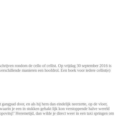
chrijven rondom de cello of cellist. Op vrijdag 30 september 2016 is
erschillende manieren een hoofdrol. Een boek voor iedere cellist(e)
 gangpad door, en als hij hem dan eindelijk neerzette, op de vloer,
waarin je een in stukken gehakt lijk kon verstoppende halve wereld
ovitsj!’ Heremetijd, dan wilde je direct weer in een taxi springen om