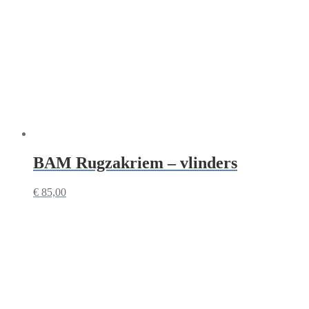
BAM Rugzakriem – vlinders
€
85,00