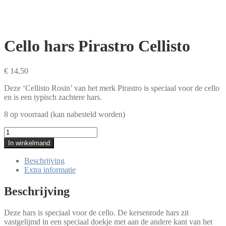
Cello hars Pirastro Cellisto
€
14,50
Deze ‘Cellisto Rosin’ van het merk Pirastro is speciaal voor de cello
en is een typisch zachtere hars.
8 op voorraad (kan nabesteld worden)
Cello
hars
In winkelmand
Pirastro
Cellisto
Beschrijving
aantal
Extra informatie
Beschrijving
Deze hars is speciaal voor de cello. De kersenrode hars zit
vastgelijmd in een speciaal doekje met aan de andere kant van het