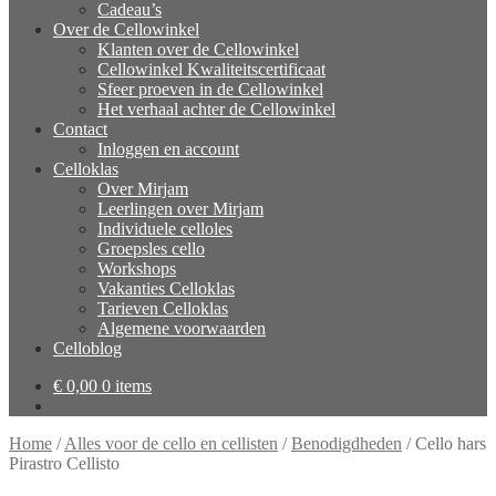
Cadeau’s
Over de Cellowinkel
Klanten over de Cellowinkel
Cellowinkel Kwaliteitscertificaat
Sfeer proeven in de Cellowinkel
Het verhaal achter de Cellowinkel
Contact
Inloggen en account
Celloklas
Over Mirjam
Leerlingen over Mirjam
Individuele celloles
Groepsles cello
Workshops
Vakanties Celloklas
Tarieven Celloklas
Algemene voorwaarden
Celloblog
€
0,00
0 items
Home
/
Alles voor de cello en cellisten
/
Benodigdheden
/
Cello hars
Pirastro Cellisto