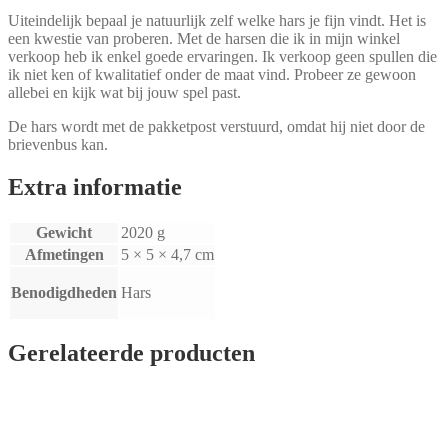
Uiteindelijk bepaal je natuurlijk zelf welke hars je fijn vindt. Het is
een kwestie van proberen. Met de harsen die ik in mijn winkel
verkoop heb ik enkel goede ervaringen. Ik verkoop geen spullen die
ik niet ken of kwalitatief onder de maat vind. Probeer ze gewoon
allebei en kijk wat bij jouw spel past.
De hars wordt met de pakketpost verstuurd, omdat hij niet door de
brievenbus kan.
Extra informatie
Gewicht
2020 g
Afmetingen
5 × 5 × 4,7 cm
Benodigdheden
Hars
Gerelateerde producten