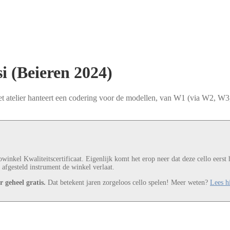
i (Beieren 2024)
et atelier hanteert een codering voor de modellen, van W1 (via W2, W3, 
winkel Kwaliteitscertificaat. Eigenlijk komt het erop neer dat deze cello eers
 afgesteld instrument de winkel verlaat.
 geheel gratis.
Dat betekent jaren zorgeloos cello spelen! Meer weten?
Lees hi