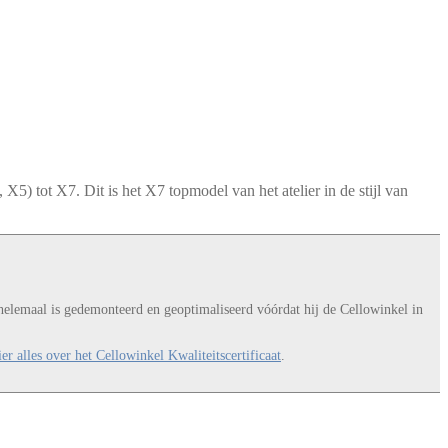
X5) tot X7. Dit is het X7 topmodel van het atelier in de stijl van
t helemaal is gedemonteerd en geoptimaliseerd vóórdat hij de Cellowinkel in
er alles over het Cellowinkel Kwaliteitscertificaat
.