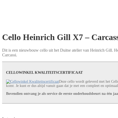
Cello Heinrich Gill X7 – Carcass
Dit is een nieuwbouw cello uit het Duitse atelier van Heinrich Gill. H
Carcassi.
CELLOWINKEL KWALITEITSCERTIFICAAT
Deze cello wordt geleverd met het Cello
komt. Je kunt er dus altijd vanuit gaan dat je met een compleet en optimaal
Bovendien ontvang je als service de eerste onderhoudsbeurt na één jaar