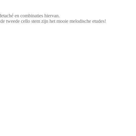
 detaché en combinaties hiervan.
 de tweede cello stem zijn het mooie melodische etudes!