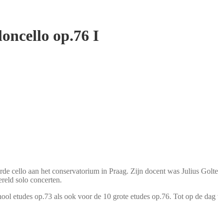
oncello op.76 I
e cello aan het conservatorium in Praag. Zijn docent was Julius Golt
ereld solo concerten.
ol etudes op.73 als ook voor de 10 grote etudes op.76. Tot op de dag van