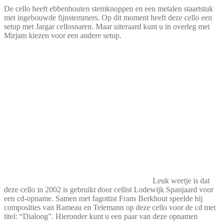
De cello heeft ebbenhouten stemknoppen en een metalen staartstuk
met ingebouwde fijnstemmers. Op dit moment heeft deze cello een
setup met Jargar cellosnaren. Maar uiteraard kunt u in overleg met
Mirjam kiezen voor een andere setup.
Leuk weetje is dat
deze cello in 2002 is gebruikt door cellist Lodewijk Spanjaard voor
een cd-opname. Samen met fagottist Frans Berkhout speelde hij
composities van Rameau en Telemann op deze cello voor de cd met
titel: “Dialoog”. Hieronder kunt u een paar van deze opnamen