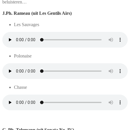
beluisteren…
J.Ph. Rameau (uit Les Gentils Airs)
Les Sauvages
Polonaise
Chasse
G. Ph. Telemann (uit Sonata No. IV)