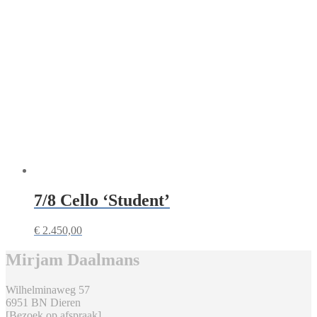
7/8 Cello ‘Student’
€
2.450,00
Mirjam Daalmans
Wilhelminaweg 57
6951 BN Dieren
[Bezoek op afspraak]