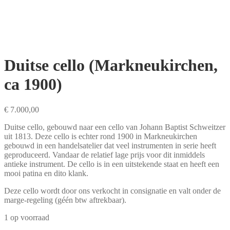
Duitse cello (Markneukirchen,
ca 1900)
€
7.000,00
Duitse cello, gebouwd naar een cello van Johann Baptist Schweitzer
uit 1813. Deze cello is echter rond 1900 in Markneukirchen
gebouwd in een handelsatelier dat veel instrumenten in serie heeft
geproduceerd. Vandaar de relatief lage prijs voor dit inmiddels
antieke instrument. De cello is in een uitstekende staat en heeft een
mooi patina en dito klank.
Deze cello wordt door ons verkocht in consignatie en valt onder de
marge-regeling (géén btw aftrekbaar).
1 op voorraad