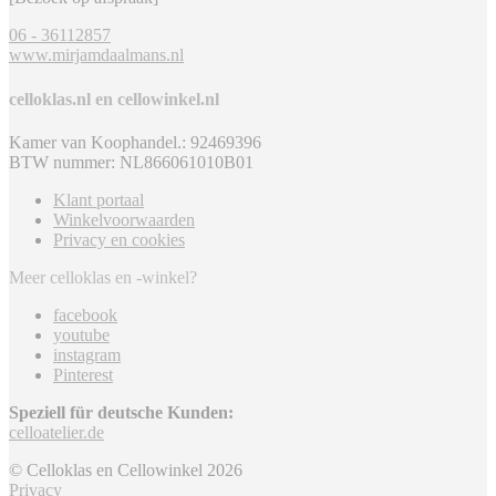
06 - 36112857
www.mirjamdaalmans.nl
celloklas.nl en cellowinkel.nl
Kamer van Koophandel.: 92469396
BTW nummer: NL866061010B01
Klant portaal
Winkelvoorwaarden
Privacy en cookies
Meer celloklas en -winkel?
facebook
youtube
instagram
Pinterest
Speziell für deutsche Kunden:
celloatelier.de
© Celloklas en Cellowinkel 2026
Privacy