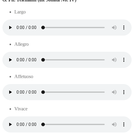
Largo
Allegro
Affetuoso
Vivace