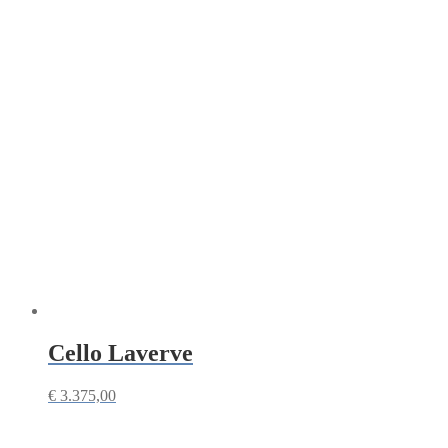
Cello Laverve
€
3.375,00