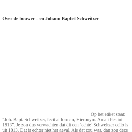
Over de bouwer – en Johann Baptist Schweitzer
Op het etiket staat:
“Joh. Bapt. Schweitzer, fecit at forman, Hieronym. Amati Pestini
1813”. Je zou dus verwachten dat dit een ‘echte’ Schweitzer cello is
uit 1813. Dat is echter niet het geval. Als dat zou was, dan zou deze