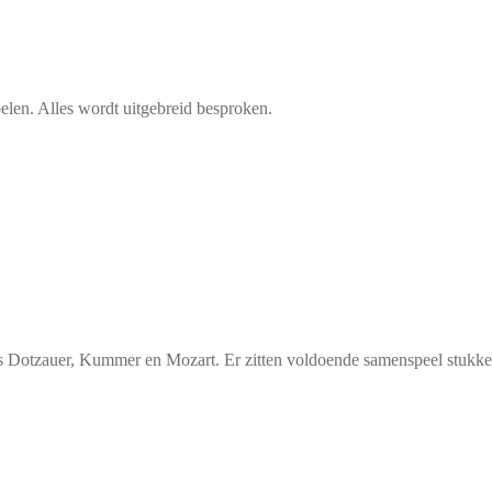
pelen. Alles wordt uitgebreid besproken.
 Dotzauer, Kummer en Mozart. Er zitten voldoende samenspeel stukken 