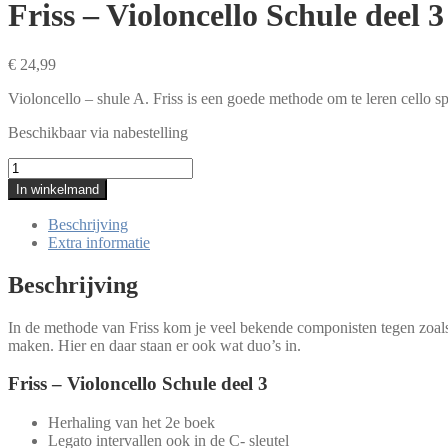
Friss – Violoncello Schule deel 3
€
24,99
Violoncello – shule A. Friss is een goede methode om te leren cello s
Beschikbaar via nabestelling
Friss
-
In winkelmand
Violoncello
Schule
Beschrijving
deel
Extra informatie
3
aantal
Beschrijving
In de methode van Friss kom je veel bekende componisten tegen zoals
maken. Hier en daar staan er ook wat duo’s in.
Friss – Violoncello Schule deel 3
Herhaling van het 2e boek
Legato intervallen ook in de C- sleutel