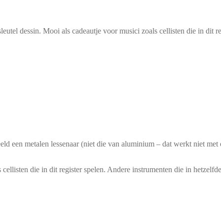
el dessin. Mooi als cadeautje voor musici zoals cellisten die in dit re
ld een metalen lessenaar (niet die van aluminium – dat werkt niet met 
llisten die in dit register spelen. Andere instrumenten die in hetzelfde 