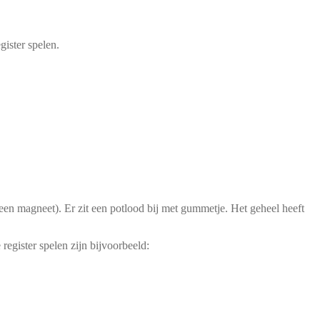
gister spelen.
een magneet). Er zit een potlood bij met gummetje. Het geheel heeft
register spelen zijn bijvoorbeeld: