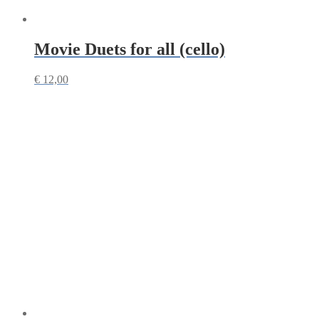
Movie Duets for all (cello)
€
12,00