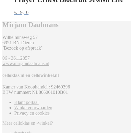
€
19,10
Mirjam Daalmans
Wilhelminaweg 57
6951 BN Dieren
[Bezoek op afspraak]
06 - 36112857
www.mirjamdaalmans.nl
celloklas.nl en cellowinkel.nl
Kamer van Koophandel.: 92469396
BTW nummer: NL866061010B01
Klant portaal
Winkelvoorwaarden
Privacy en cookies
Meer celloklas en -winkel?