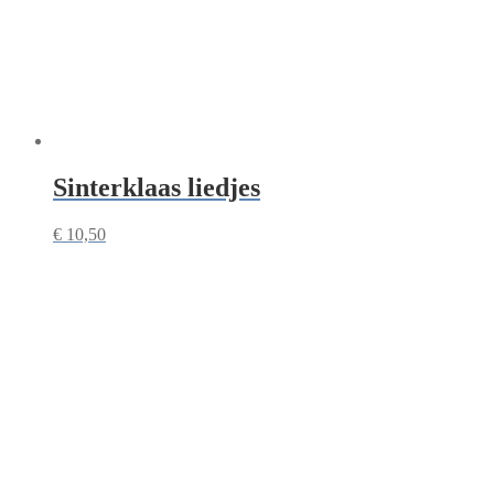
Sinterklaas liedjes
€
10,50