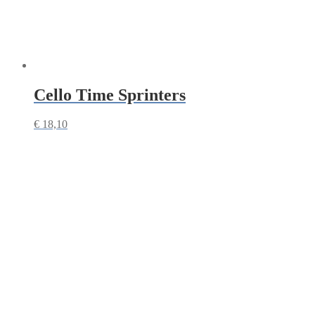
Cello Time Sprinters
€
18,10