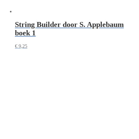
String Builder door S. Applebaum
boek 1
€
9,25