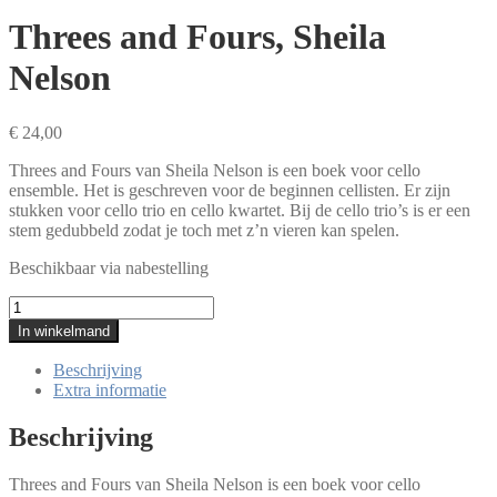
Threes and Fours, Sheila
Nelson
€
24,00
Threes and Fours van Sheila Nelson is een boek voor cello
ensemble. Het is geschreven voor de beginnen cellisten. Er zijn
stukken voor cello trio en cello kwartet. Bij de cello trio’s is er een
stem gedubbeld zodat je toch met z’n vieren kan spelen.
Beschikbaar via nabestelling
Threes
and
In winkelmand
Fours,
Sheila
Beschrijving
Nelson
Extra informatie
aantal
Beschrijving
Threes and Fours van Sheila Nelson is een boek voor cello