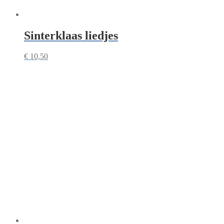
Sinterklaas liedjes
€
10,50