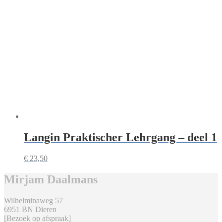
Langin Praktischer Lehrgang – deel 1
€
23,50
Mirjam Daalmans
Wilhelminaweg 57
6951 BN Dieren
[Bezoek op afspraak]