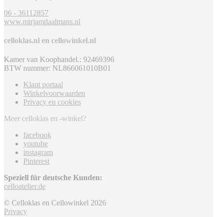
06 - 36112857
www.mirjamdaalmans.nl
celloklas.nl en cellowinkel.nl
Kamer van Koophandel.: 92469396
BTW nummer: NL866061010B01
Klant portaal
Winkelvoorwaarden
Privacy en cookies
Meer celloklas en -winkel?
facebook
youtube
instagram
Pinterest
Speziell für deutsche Kunden:
celloatelier.de
© Celloklas en Cellowinkel 2026
Privacy