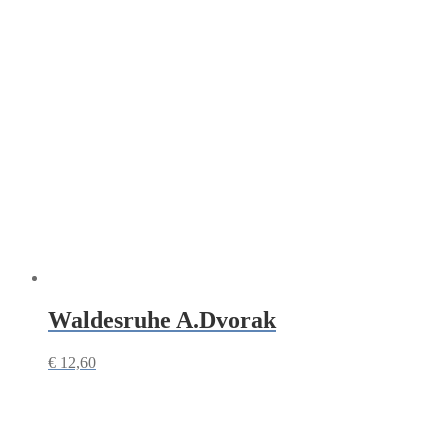
Waldesruhe A.Dvorak
€
12,60