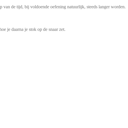
op van de tijd, bij voldoende oefening natuurlijk, steeds langer worden.
oe je daarna je stok op de snaar zet.