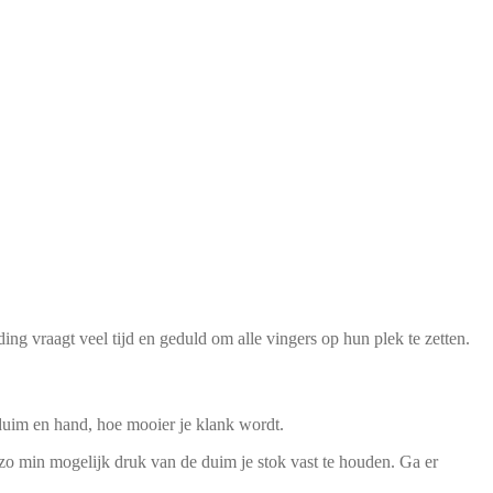
ng vraagt veel tijd en geduld om alle vingers op hun plek te zetten.
 duim en hand, hoe mooier je klank wordt.
t zo min mogelijk druk van de duim je stok vast te houden. Ga er