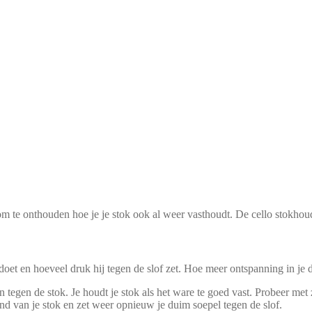
om te onthouden hoe je je stok ook al weer vasthoudt. De cello stokhoudi
doet en hoeveel druk hij tegen de slof zet. Hoe meer ontspanning in je
an tegen de stok. Je houdt je stok als het ware te goed vast. Probeer me
d van je stok en zet weer opnieuw je duim soepel tegen de slof.