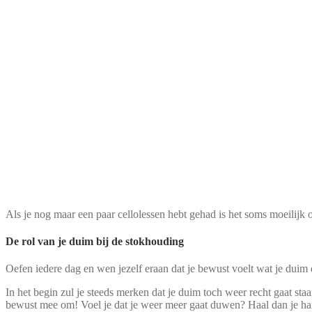
Als je nog maar een paar cellolessen hebt gehad is het soms moeilijk 
De rol van je duim bij de stokhouding
Oefen iedere dag en wen jezelf eraan dat je bewust voelt wat je duim 
In het begin zul je steeds merken dat je duim toch weer recht gaat sta
bewust mee om! Voel je dat je weer meer gaat duwen? Haal dan je han