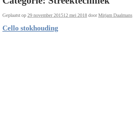
Categorie:
Streektechniek
Geplaatst op
29 november 2015
12 mei 2018
door
Mirjam Daalmans
Cello stokhouding