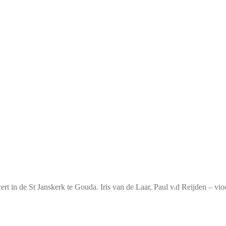
t in de St Janskerk te Gouda. Iris van de Laar, Paul v.d Reijden – vio