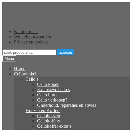
Ga
Ga
door
naar
naar
de
navigatie
inhoud
Klant portaal
Winkelvoorwaarden
Privacy en cookies
Zoeken
Zoeken
naar:
Menu
Home
Cellowinkel
Cello’s
Cello kopen
Exclusieve cello’s
Cello huren
Cello verkopen?
Onderhoud, reparaties en advies
Hoezen en Koffers
Cellohoezen
Cellokoffers
Cellokoffer extra’s