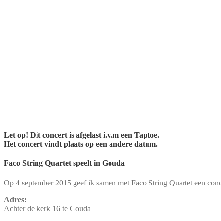
Let op! Dit concert is afgelast i.v.m een Taptoe.
Het concert vindt plaats op een andere datum.
Faco String Quartet speelt in Gouda
Op 4 september 2015 geef ik samen met Faco String Quartet een concer
Adres:
Achter de kerk 16 te Gouda