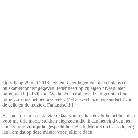
Op vrijdag 29 mei 2016 hebben 3 leerlingen van de celloklas een
huiskamerconcert gegeven. Ieder heeft op zij eigen niveau laten
horen wat hij of zij kan.
We hebben er allemaal van genoten hoe
jullie voor ons hebben gespeeld. Met zo veel inzet en aandacht voor
de cello en de muziek. Fantastisch!!!
Er lagen drie muziekboeken klaar voor cello solo. Jullie hebben daar
voor mij drie mooie stukken uitgezocht die ik aan het eind van het
concert nog voor jullie gespeeld heb. Bach, Mouret en Cassado, erg
leuk om dat op deze manier voor jullie te doen.