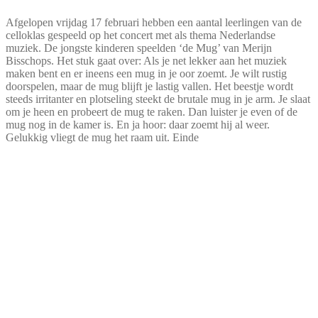
Afgelopen vrijdag 17 februari hebben een aantal leerlingen van de
celloklas gespeeld op het concert met als thema Nederlandse
muziek. De jongste kinderen speelden ‘de Mug’ van Merijn
Bisschops.
Het stuk gaat over: Als je net lekker aan het muziek
maken bent en er ineens een mug in je oor zoemt. Je wilt rustig
doorspelen, maar de mug blijft je lastig vallen. Het beestje wordt
steeds irritanter en plotseling steekt de brutale mug in je arm. Je slaat
om je heen en probeert de mug te raken. Dan luister je even of de
mug nog in de kamer is. En ja hoor: daar zoemt hij al weer.
Gelukkig vliegt de mug het raam uit. Einde