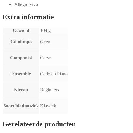
Allegro vivo
Extra informatie
Gewicht
104 g
Cd of mp3
Geen
Componist
Carse
Ensemble
Cello en Piano
Niveau
Beginners
Soort bladmuziek
Klassiek
Gerelateerde producten