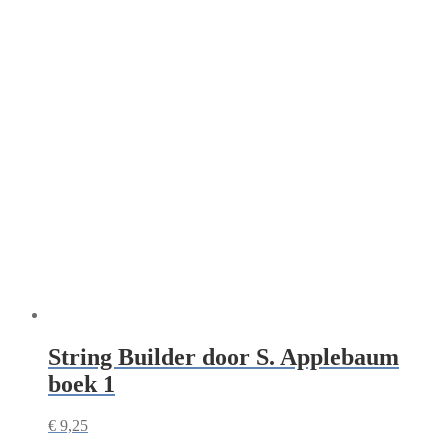
String Builder door S. Applebaum
boek 1
€
9,25