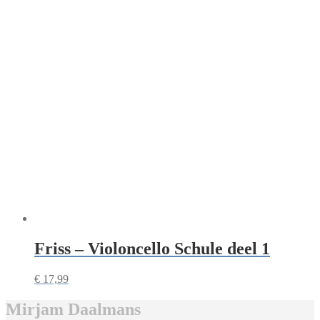
Friss – Violoncello Schule deel 1
€
17,99
Mirjam Daalmans