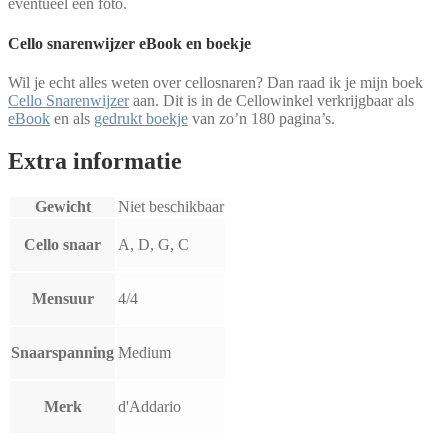
eventueel een foto.
Cello snarenwijzer eBook en boekje
Wil je echt alles weten over cellosnaren? Dan raad ik je mijn boek
Cello Snarenwijzer
aan. Dit is in de Cellowinkel verkrijgbaar als
eBook
en als
gedrukt boekje
van zo’n 180 pagina’s.
Extra informatie
Gewicht
Niet beschikbaar
Cello snaar
A, D, G, C
Mensuur
4/4
Snaarspanning
Medium
Merk
d'Addario