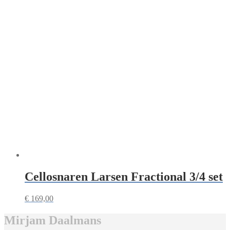
Cellosnaren Larsen Fractional 3/4 set
€
169,00
Mirjam Daalmans