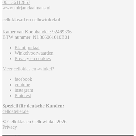
06 - 36112857
www.mirjamdaalmans.nl
celloklas.nl en cellowinkel.nl
Kamer van Koophandel.: 92469396
BTW nummer: NL866061010B01
Klant portaal
Winkelvoorwaarden
Privacy en cookies
Meer celloklas en -winkel?
facebook
youtube
instagram
Pinterest
Speziell für deutsche Kunden:
celloatelier.de
© Celloklas en Cellowinkel 2026
Privacy