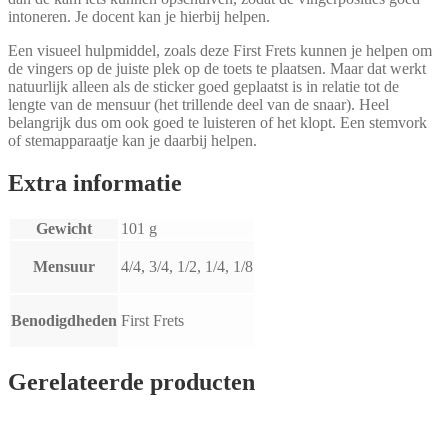
intoneren. Je docent kan je hierbij helpen.
Een visueel hulpmiddel, zoals deze First Frets kunnen je helpen om
de vingers op de juiste plek op de toets te plaatsen. Maar dat werkt
natuurlijk alleen als de sticker goed geplaatst is in relatie tot de
lengte van de mensuur (het trillende deel van de snaar). Heel
belangrijk dus om ook goed te luisteren of het klopt. Een stemvork
of stemapparaatje kan je daarbij helpen.
Extra informatie
Gewicht
101 g
Mensuur
4/4, 3/4, 1/2, 1/4, 1/8
Benodigdheden
First Frets
Gerelateerde producten