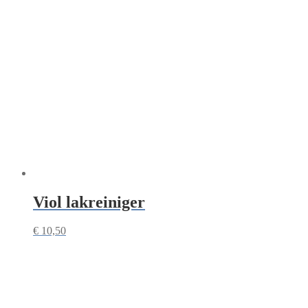
Viol lakreiniger
€
10,50