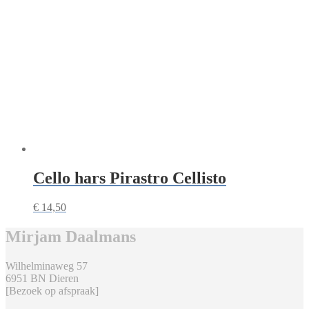
Cello hars Pirastro Cellisto
€
14,50
Mirjam Daalmans
Wilhelminaweg 57
6951 BN Dieren
[Bezoek op afspraak]