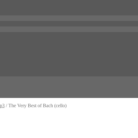
mp3
/
The Very Best of Bach (cello)