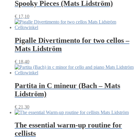
Spooky Pieces (Mats Lidström)
€
17,10
Pigalle Divertimento for two cellos –
Mats Lidström
€
18,40
Partita in C mineur (Bach – Mats
Lidström)
€
21,30
The essential warm-up routine for
cellists