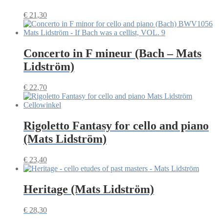
€
21,30
Concerto in F mineur (Bach – Mats
Lidström)
€
22,70
Rigoletto Fantasy for cello and piano
(Mats Lidström)
€
23,40
Heritage (Mats Lidström)
€
28,30