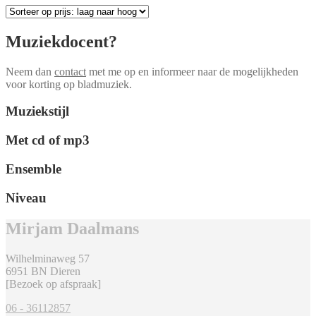
Muziekdocent?
Neem dan
contact
met me op en informeer naar de mogelijkheden
voor korting op bladmuziek.
Muziekstijl
Met cd of mp3
Ensemble
Niveau
Mirjam Daalmans
Wilhelminaweg 57
6951 BN Dieren
[Bezoek op afspraak]
06 - 36112857