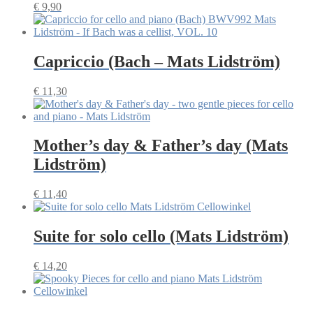
€
9,90
Capriccio (Bach – Mats Lidström)
€
11,30
Mother’s day & Father’s day (Mats
Lidström)
€
11,40
Suite for solo cello (Mats Lidström)
€
14,20