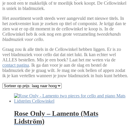
je nooit een te makkelijk of te moeilijk boek koopt. De Cellowinkel
is uniek in bladmuziek.
Het assortiment wordt steeds weer aangevuld met nieuwe titels. In
het zoekvenster kun je zoeken op titel of componist. Je krijgt dan te
zien wat er op dit moment in de cellowinkel te koop is. In de
Cellowinkel heb ik ook nog een grote verzameling
tweedehands
bladmuziek voor cello
.
Graag zou ik alle titels in de Cellowinkel hebben liggen. Er is zo
veel bladmuziek voor cello dat dat niet lukt. Ik kan echter wel
ALLES bestellen. Mis je een boek? Laat het me weten via de
contact pagina
. Ik ga dan voor je aan de slag en bestel de
bladmuziek die je graag wilt. Je mag me ook bellen of appen zodat
ik je kan vertellen wanneer je jouw bladmuziek in huis kunt hebben.
Rose Only – Lamento (Mats
Lidström)