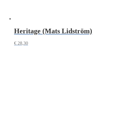
Heritage (Mats Lidström)
€
28,30