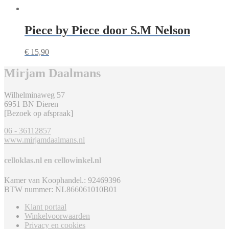
Piece by Piece door S.M Nelson
€
15,90
Mirjam Daalmans
Wilhelminaweg 57
6951 BN Dieren
[Bezoek op afspraak]
06 - 36112857
www.mirjamdaalmans.nl
celloklas.nl en cellowinkel.nl
Kamer van Koophandel.: 92469396
BTW nummer: NL866061010B01
Klant portaal
Winkelvoorwaarden
Privacy en cookies