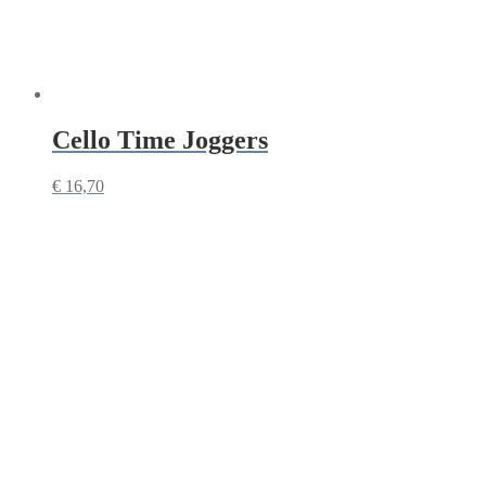
Cello Time Joggers
€
16,70