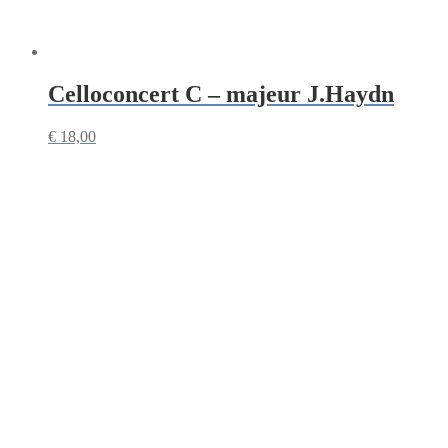
Celloconcert C – majeur J.Haydn
€
18,00