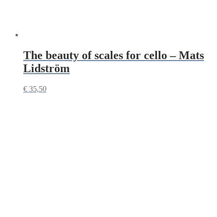
The beauty of scales for cello – Mats
Lidström
€
35,50