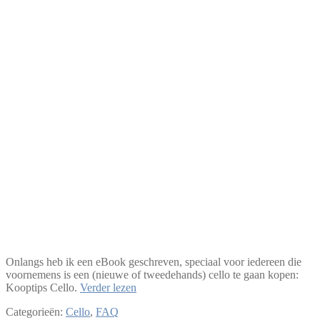
Onlangs heb ik een eBook geschreven, speciaal voor iedereen die
voornemens is een (nieuwe of tweedehands) cello te gaan kopen:
Kooptips
Kooptips Cello.
Verder lezen
cello
Categorieën:
Cello
,
FAQ