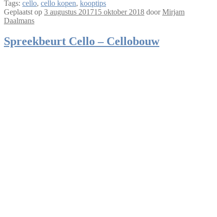
Tags:
cello
,
cello kopen
,
kooptips
Geplaatst op
3 augustus 2017
15 oktober 2018
door
Mirjam
Daalmans
Spreekbeurt Cello – Cellobouw