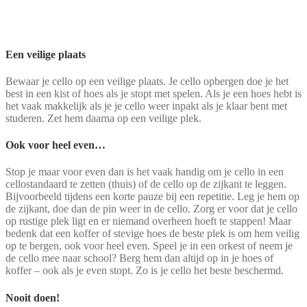
Een veilige plaats
Bewaar je cello op een veilige plaats. Je cello opbergen doe je het
best in een kist of hoes als je stopt met spelen. Als je een hoes hebt is
het vaak makkelijk als je je cello weer inpakt als je klaar bent met
studeren. Zet hem daarna op een veilige plek.
Ook voor heel even…
Stop je maar voor even dan is het vaak handig om je cello in een
cellostandaard te zetten (thuis) of de cello op de zijkant te leggen.
Bijvoorbeeld tijdens een korte pauze bij een repetitie. Leg je hem op
de zijkant, doe dan de pin weer in de cello. Zorg er voor dat je cello
op rustige plek ligt en er niemand overheen hoeft te stappen! Maar
bedenk dat een koffer of stevige hoes de beste plek is om hem veilig
op te bergen, ook voor heel even. Speel je in een orkest of neem je
de cello mee naar school? Berg hem dan altijd op in je hoes of
koffer – ook als je even stopt. Zo is je cello het beste beschermd.
Nooit doen!