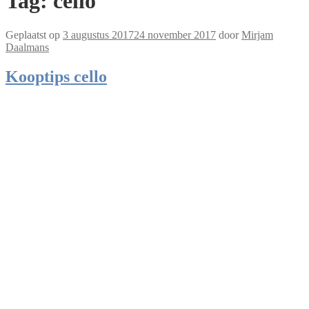
Tag:
cello
Geplaatst op
3 augustus 2017
24 november 2017
door
Mirjam
Daalmans
Kooptips cello