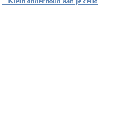
– Klein onderhoud aan je cello