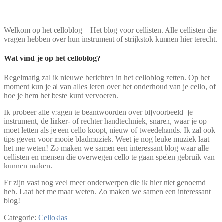
Welkom op het celloblog – Het blog voor cellisten. Alle cellisten die
vragen hebben over hun instrument of strijkstok kunnen hier terecht.
Wat vind je op het celloblog?
Regelmatig zal ik nieuwe berichten in het celloblog zetten. Op het
moment kun je al van alles leren over het onderhoud van je cello, of
hoe je hem het beste kunt vervoeren.
Ik probeer alle vragen te beantwoorden over bijvoorbeeld je
instrument, de linker- of rechter handtechniek, snaren, waar je op
moet letten als je een cello koopt, nieuw of tweedehands. Ik zal ook
tips geven voor mooie bladmuziek. Weet je nog leuke muziek laat
het me weten! Zo maken we samen een interessant blog waar alle
cellisten en mensen die overwegen cello te gaan spelen gebruik van
kunnen maken.
Er zijn vast nog veel meer onderwerpen die ik hier niet genoemd
heb. Laat het me maar weten. Zo maken we samen een interessant
blog!
Categorie:
Celloklas