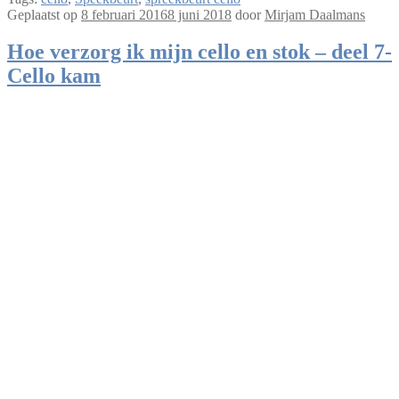
Geplaatst op
8 februari 2016
8 juni 2018
door
Mirjam Daalmans
Hoe verzorg ik mijn cello en stok – deel 7-
Cello kam