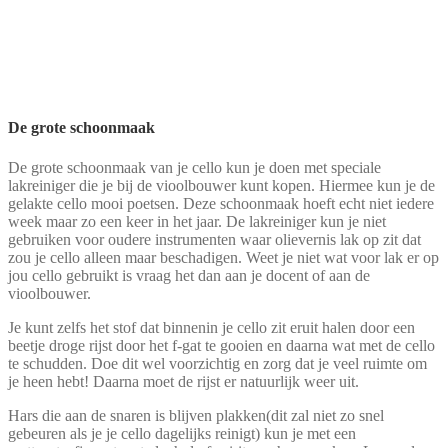
De grote schoonmaak
De grote schoonmaak van je cello kun je doen met speciale
lakreiniger die je bij de vioolbouwer kunt kopen. Hiermee kun je de
gelakte cello mooi poetsen. Deze schoonmaak hoeft echt niet iedere
week maar zo een keer in het jaar. De lakreiniger kun je niet
gebruiken voor oudere instrumenten waar olievernis lak op zit dat
zou je cello alleen maar beschadigen. Weet je niet wat voor lak er op
jou cello gebruikt is vraag het dan aan je docent of aan de
vioolbouwer.
Je kunt zelfs het stof dat binnenin je cello zit eruit halen door een
beetje droge rijst door het f-gat te gooien en daarna wat met de cello
te schudden. Doe dit wel voorzichtig en zorg dat je veel ruimte om
je heen hebt! Daarna moet de rijst er natuurlijk weer uit.
Hars die aan de snaren is blijven plakken(dit zal niet zo snel
gebeuren als je je cello dagelijks reinigt) kun je met een